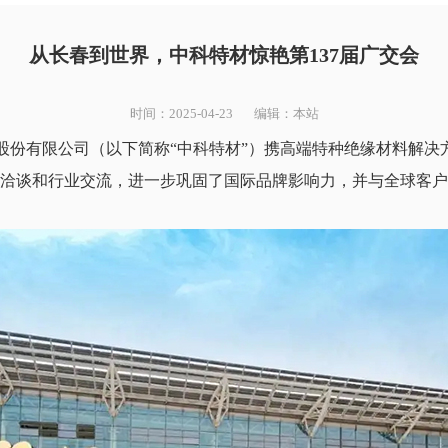
从长春到世界，中科特材惊艳第137届广交会
时间：2025-04-23 编辑：本站
料股份有限公司（以下简称“中科特材”）携高端特种绝缘材料解决
务洽谈和行业交流，进一步巩固了国际品牌影响力，并与全球客