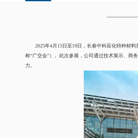
2025年4月15日至19日，长春中科应化特种材
称“广交会”）。此次参展，公司通过技术展示、商
力。