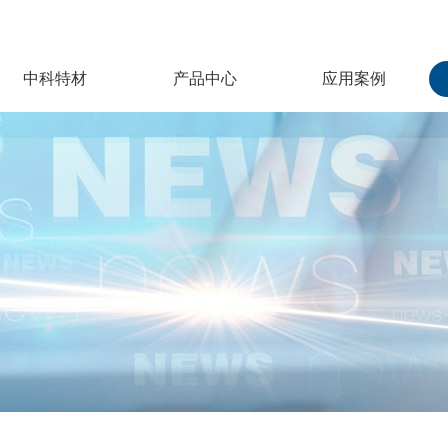
中科特材
产品中心
应用案例