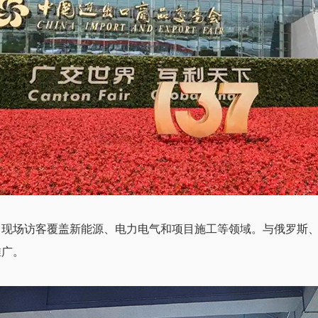
现场访客覆盖新能源、电力电气和项目施工等领域。与俄罗斯、
推广。