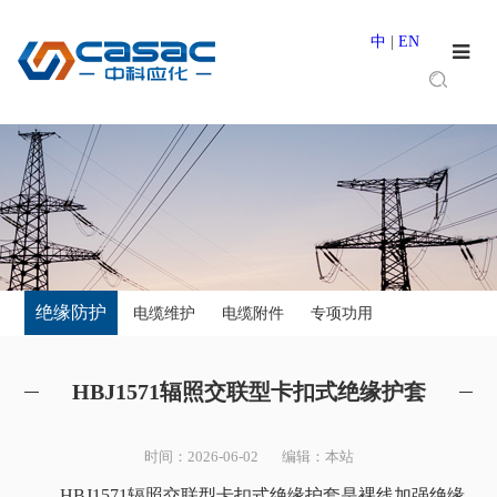
中
|
EN
绝缘防护
电缆维护
电缆附件
专项功用
HBJ1571辐照交联型卡扣式绝缘护套
时间：2026-06-02 编辑：本站
HBJ1571辐照交联型卡扣式绝缘护套是裸线加强绝缘