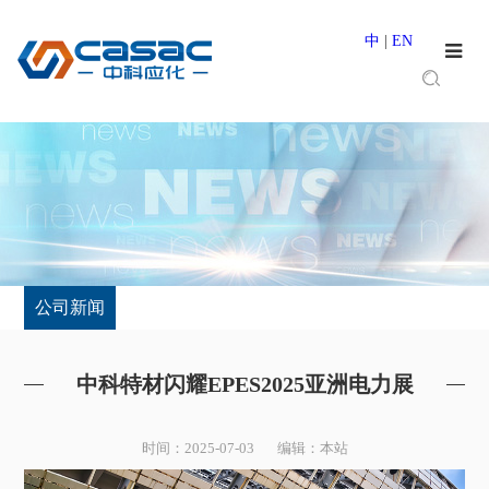
中
|
EN
公司新闻
中科特材闪耀EPES2025亚洲电力展
时间：2025-07-03 编辑：本站