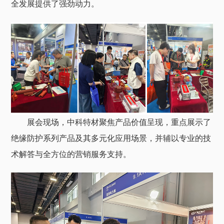
全发展提供了强劲动力。
展会现场，中科特材聚焦产品价值呈现，重点展示了
绝缘防护系列产品及其多元化应用场景，并辅以专业的技
术解答与全方位的营销服务支持。