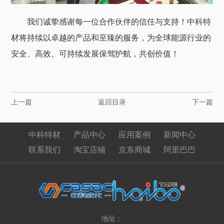
我们诚挚感谢每一位合作伙伴的信任与支持！中科特
材将持续以卓越的产品和至臻的服务，为全球能源行业的
安全、高效、可持续发展保驾护航，共创价值！
上一篇
返回目录
下一篇
中科特材
产品中心
应用案例
新闻中心
联系我们
淘宝店铺
京东商城
阿里巴巴
地址：