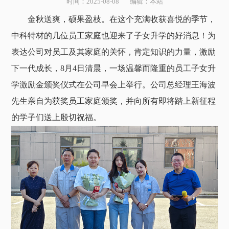
时间：2025-08-08 编辑：本站
金秋送爽，硕果盈枝。在这个充满收获喜悦的季节，
中科特材的几位员工家庭也迎来了子女升学的好消息！为
表达公司对员工及其家庭的关怀，肯定知识的力量，激励
下一代成长，8月4日清晨，一场温馨而隆重的员工子女升
学激励金颁奖仪式在公司早会上举行。公司总经理王海波
先生亲自为获奖员工家庭颁奖，并向所有即将踏上新征程
的学子们送上殷切祝福。