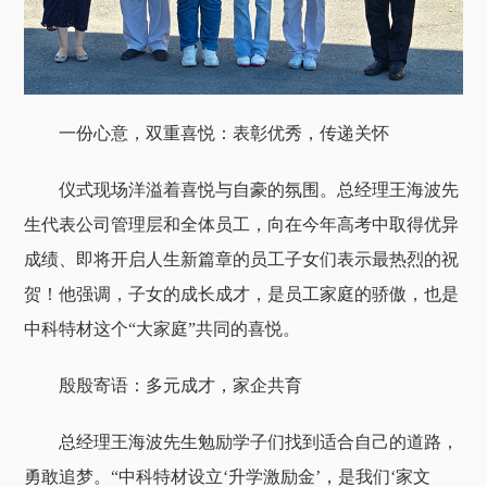
一份心意，双重喜悦：表彰优秀，传递关怀
仪式现场洋溢着喜悦与自豪的氛围。总经理王海波先
生代表公司管理层和全体员工，向在今年高考中取得优异
成绩、即将开启人生新篇章的员工子女们表示最热烈的祝
贺！他强调，子女的成长成才，是员工家庭的骄傲，也是
中科特材这个“大家庭”共同的喜悦。
殷殷寄语：多元成才，家企共育
总经理王海波先生勉励学子们找到适合自己的道路，
勇敢追梦。“中科特材设立‘升学激励金’，是我们‘家文