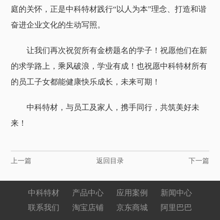
庭的关怀，正是中科特材践行“以人为本”理念、打造和谐
奋进企业文化的生动写照。
让我们再次祝贺所有金榜题名的学子！祝愿他们在新
的求学路上，乘风破浪，学业有成！也祝愿中科特材所有
的员工子女都能健康快乐成长，未来可期！
中科特材，与员工及家人，携手同行，共筑美好未
来！
上一篇
返回目录
下一篇
中科特材
产品中心
应用案例
新闻中心
联系我们
淘宝店铺
京东商城
阿里巴巴